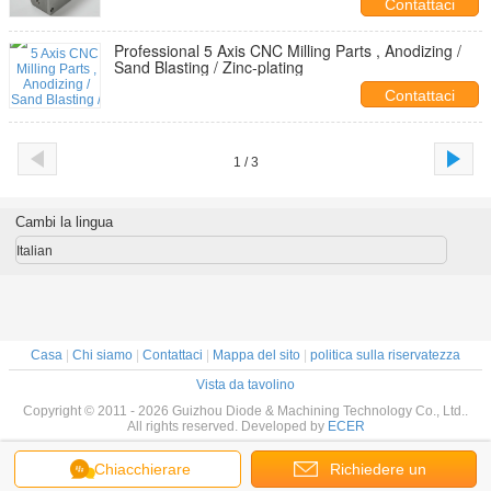
Contattaci
Professional 5 Axis CNC Milling Parts , Anodizing /
Sand Blasting / Zinc-plating
Contattaci
1 / 3
Cambi la lingua
Italian
Casa
|
Chi siamo
|
Contattaci
|
Mappa del sito
|
politica sulla riservatezza
Vista da tavolino
Copyright © 2011 - 2026 Guizhou Diode & Machining Technology Co., Ltd..
All rights reserved. Developed by
ECER
Chiacchierare
Richiedere un