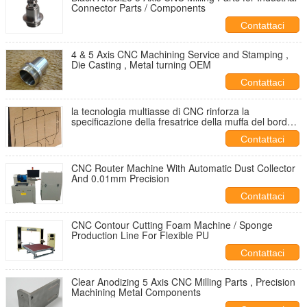
Connector Parts / Components
Contattaci
4 & 5 Axis CNC Machining Service and Stamping ,
Die Casting , Metal turning OEM
Contattaci
la tecnologia multiasse di CNC rinforza la
specificazione della fresatrice della muffa del bordo
del taglio dell'operaio stampatore
Contattaci
CNC Router Machine With Automatic Dust Collector
And 0.01mm Precision
Contattaci
CNC Contour Cutting Foam Machine / Sponge
Production Line For Flexible PU
Contattaci
Clear Anodizing 5 Axis CNC Milling Parts , Precision
Machining Metal Components