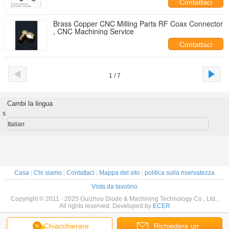
Contattaci
Brass Copper CNC Milling Parts RF Coax Connector
, CNC Machining Service
Contattaci
1 / 7
Cambi la lingua
s
Italian
Casa
|
Chi siamo
|
Contattaci
|
Mappa del sito
|
politica sulla riservatezza
Vista da tavolino
Copyright © 2011 - 2025 Guizhou Diode & Machining Technology Co., Ltd..
All rights reserved. Developed by
ECER
Chiacchierare
Richiedere un