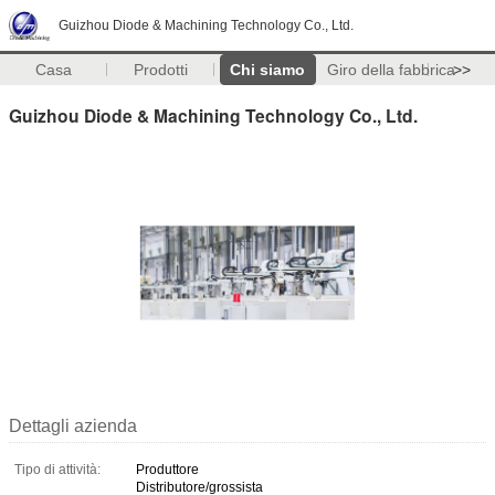
Guizhou Diode & Machining Technology Co., Ltd.
Casa
Prodotti
Chi siamo
Giro della fabbrica
>>
Guizhou Diode & Machining Technology Co., Ltd.
Dettagli azienda
Tipo di attività:
Produttore
Distributore/grossista