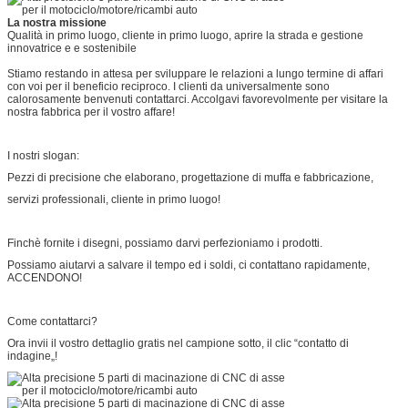
La nostra missione
Qualità in primo luogo, cliente in primo luogo, aprire la strada e gestione
innovatrice e e sostenibile
Stiamo restando in attesa per sviluppare le relazioni a lungo termine di affari
con voi per il beneficio reciproco. I clienti da universalmente sono
calorosamente benvenuti contattarci. Accolgavi favorevolmente per visitare la
nostra fabbrica per il vostro affare!
I nostri slogan:
Pezzi di precisione che elaborano, progettazione di muffa e fabbricazione,
servizi professionali, cliente in primo luogo!
Finchè fornite i disegni, possiamo darvi perfezioniamo i prodotti.
Possiamo aiutarvi a salvare il tempo ed i soldi, ci contattano rapidamente,
ACCENDONO!
Come contattarci?
Ora invii il vostro dettaglio gratis nel campione sotto, il clic “contatto di
indagine„!