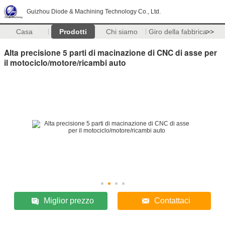
Guizhou Diode & Machining Technology Co., Ltd.
Casa
Prodotti
Chi siamo
Giro della fabbrica
>>
Alta precisione 5 parti di macinazione di CNC di asse per
il motociclo/motore/ricambi auto
Miglior prezzo
Contattaci