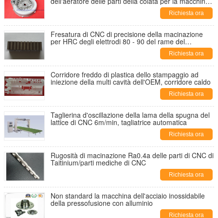
dell'aeratore delle parti della colata per la macchina
di salto
Richiesta ora
Fresatura di CNC di precisione della macinazione
per HRC degli elettrodi 80 - 90 del rame del
tungsteno
Richiesta ora
Corridore freddo di plastica dello stampaggio ad
iniezione della multi cavità dell'OEM, corridore caldo
Richiesta ora
Taglierina d'oscillazione della lama della spugna del
lattice di CNC 6m/min, tagliatrice automatica
Richiesta ora
Rugosità di macinazione Ra0.4a delle parti di CNC di
Taitinium/parti mediche di CNC
Richiesta ora
Non standard la macchina dell'acciaio inossidabile
della pressofusione con alluminio
Richiesta ora