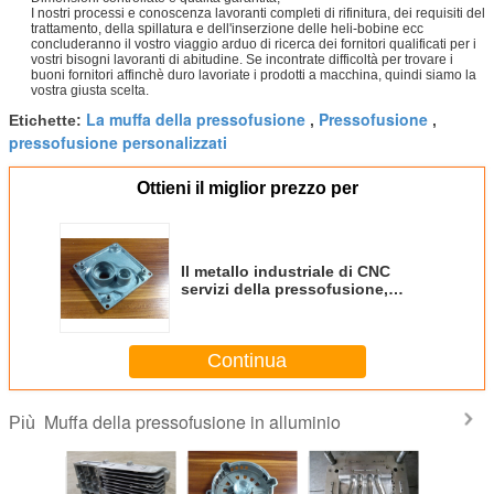
I nostri processi e conoscenza lavoranti completi di rifinitura, dei requisiti del
trattamento, della spillatura e dell'inserzione delle heli-bobine ecc
concluderanno il vostro viaggio arduo di ricerca dei fornitori qualificati per i
vostri bisogni lavoranti di abitudine. Se incontrate difficoltà per trovare i
buoni fornitori affinchè duro lavoriate i prodotti a macchina, quindi siamo la
vostra giusta scelta.
La muffa della pressofusione
Pressofusione
Etichette:
,
,
pressofusione personalizzati
Ottieni il miglior prezzo per
Il metallo industriale di CNC
servizi della pressofusione,
automobilistici OEM della
pressofusione
Continua
Muffa della pressofusione in alluminio
Più