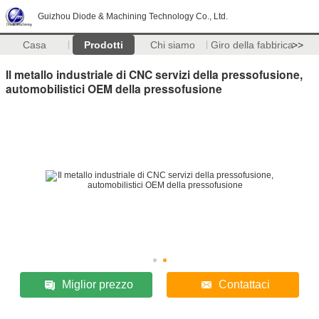
Guizhou Diode & Machining Technology Co., Ltd.
Casa
Prodotti
Chi siamo
Giro della fabbrica
>>
Il metallo industriale di CNC servizi della pressofusione,
automobilistici OEM della pressofusione
Miglior prezzo
Contattaci