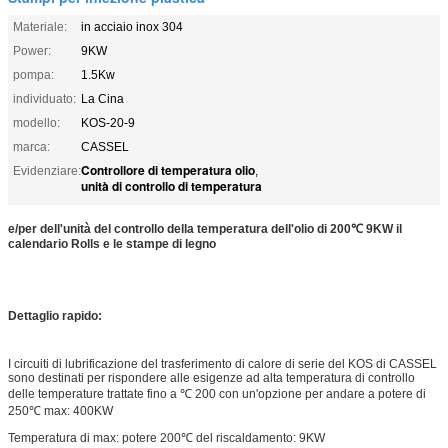
Materiale:
in acciaio inox 304
Power:
9KW
pompa:
1.5Kw
individuato:
La Cina
modello:
KOS-20-9
marca:
CASSEL
Controllore di temperatura olio
Evidenziare:
,
unità di controllo di temperatura
e/per dell'unità del controllo della temperatura dell'olio di 200℃ 9KW il
calendario Rolls e le stampe di legno
Dettaglio rapido:
I circuiti di lubrificazione del trasferimento di calore di serie del KOS di CASSEL
sono destinati per rispondere alle esigenze ad alta temperatura di controllo
delle temperature trattate fino a ℃ 200 con un'opzione per andare a potere di
250℃ max: 400KW
Temperatura di max: potere 200℃ del riscaldamento: 9KW