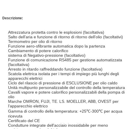
Descrizione:
Attrezzatura protetta contro le esplosioni (facoltativa)
Salto dell'aria e funzione di ritorno di ritorno dell'olio (facoltativi)
Termometro per olio di ritorno
Funzione aero-sfibrante automatica dopo la partenza
Cambiamento di potere calorifico
sistema di Negativo-pressione (facoltativo)
Funzione di comunicazione RS485 per gestione automatizzata
(facoltativa)
Arresto in ritardo raffreddando funzione (facoltativa)
Scatola elettrica isolata per i tempi di impiego più lunghi degli
apparecchi elettrici
Ciclo del rilascio di pressione di ESCLUSIONE per olio caldo
Unità multipunto personalizzabile del controllo della temperatura
Cavalli vapore e potere calorifico personalizzabili della pompa di
olio
Marche OMRON, FUJI, TE. LS. MOELLER, ABB, OVEST per
l'apparecchio elettrico
Gamma di controllo della temperatura: +25℃-300℃ per acqua
ricevuta
Certificato del CE
Condutture integrate dell'acciaio inossidabile per meno