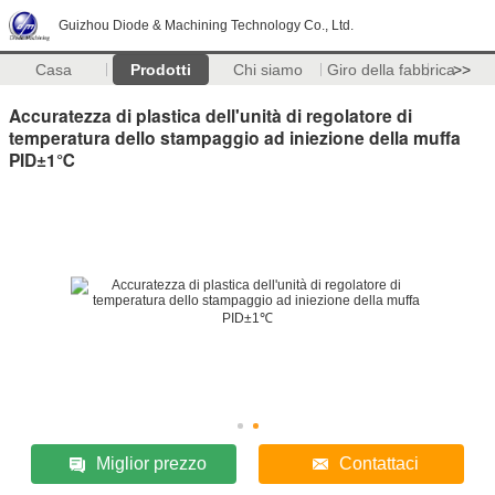
Guizhou Diode & Machining Technology Co., Ltd.
Casa
Prodotti
Chi siamo
Giro della fabbrica
>>
Accuratezza di plastica dell'unità di regolatore di
temperatura dello stampaggio ad iniezione della muffa
PID±1℃
Miglior prezzo
Contattaci