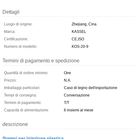
Dettagli
Luogo di origine:
Zhejiang, Cina
Marca:
KASSEL
Certificazione:
CE,ISO
Numero di modello:
KOS-20-9
Termini di pagamento e spedizione
Quantità di ordine minimo:
One
Prezzo:
N.A.
Imballaggi particolari:
Caso di legno dell'esportazione
Tempi di consegna:
Conversazione
Termini di pagamento:
T/T
Capacità di alimentazione:
6 insiemi al mese
descrizione
Stampi per iniezione plastica