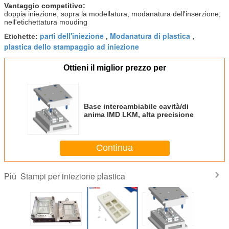
Vantaggio competitivo:
doppia iniezione, sopra la modellatura, modanatura dell'inserzione,
nell'etichettatura mouding
parti dell'iniezione
Modanatura di plastica
Etichette:
,
,
plastica dello stampaggio ad iniezione
Ottieni il miglior prezzo per
Base intercambiabile cavità/di
anima IMD LKM, alta precisione
Continua
Stampi per iniezione plastica
Più