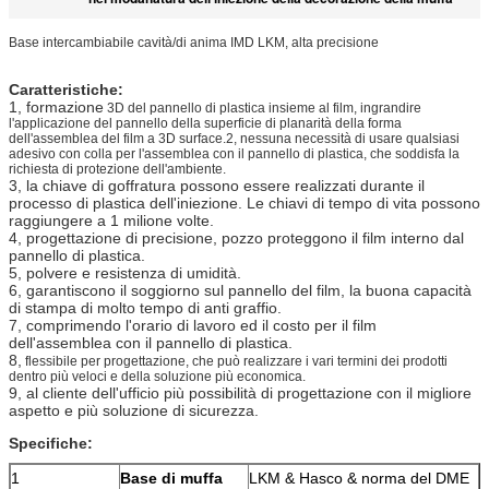
Base intercambiabile cavità/di anima IMD LKM, alta precisione
Caratteristiche:
1, formazione
3D del pannello di plastica insieme al film, ingrandire
l'applicazione del pannello della superficie di planarità della forma
dell'assemblea del film a 3D surface.2
, nessuna necessità di usare qualsiasi
adesivo con colla per l'assemblea con il pannello di plastica, che soddisfa la
richiesta di protezione dell'ambiente.
3, la chiave di goffratura possono essere realizzati durante il
processo di plastica dell'iniezione. Le chiavi di tempo di vita possono
raggiungere a 1 milione volte.
4, progettazione di precisione, pozzo proteggono il film interno dal
pannello di plastica.
5, polvere e resistenza di umidità.
6, garantiscono il soggiorno sul pannello del film, la buona capacità
di stampa di molto tempo di anti graffio.
7, comprimendo l'orario di lavoro ed il costo per il film
dell'assemblea con il pannello di plastica.
8,
flessibile per progettazione, che può realizzare i vari termini dei prodotti
dentro più veloci e della soluzione più economica.
9, al cliente dell'ufficio più possibilità di progettazione con il migliore
aspetto e più soluzione di sicurezza.
Specifiche:
1
Base di muffa
LKM & Hasco & norma del DME