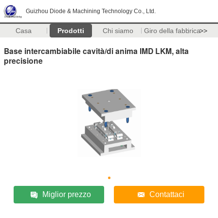
Guizhou Diode & Machining Technology Co., Ltd.
Casa
Prodotti
Chi siamo
Giro della fabbrica
>>
Base intercambiabile cavità/di anima IMD LKM, alta
precisione
Miglior prezzo
Contattaci