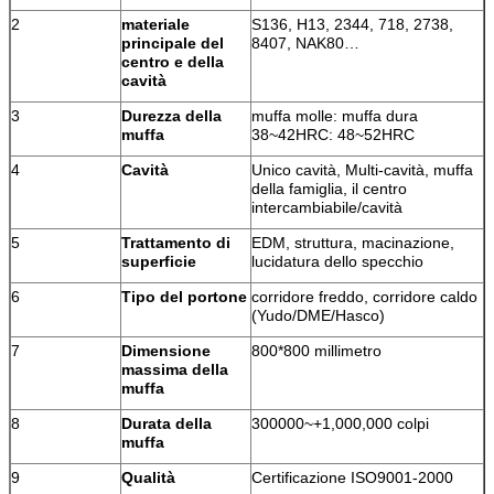
2
materiale
S136, H13, 2344, 718, 2738,
principale del
8407, NAK80…
centro e della
cavità
3
Durezza della
muffa molle: muffa dura
muffa
38~42HRC: 48~52HRC
4
Cavità
Unico cavità, Multi-cavità, muffa
della famiglia, il centro
intercambiabile/cavità
5
Trattamento di
EDM, struttura, macinazione,
superficie
lucidatura dello specchio
6
Tipo del portone
corridore freddo, corridore caldo
(Yudo/DME/Hasco)
7
Dimensione
800*800 millimetro
massima della
muffa
8
Durata della
300000~+1,000,000 colpi
muffa
9
Qualità
Certificazione ISO9001-2000