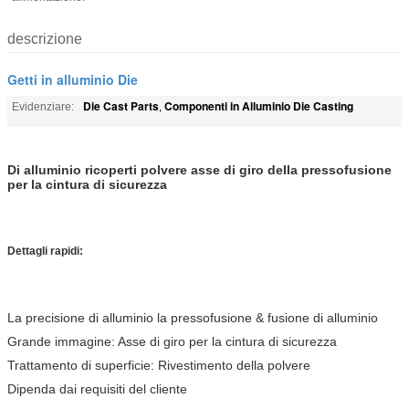
descrizione
Getti in alluminio Die
Die Cast Parts
Componenti in Alluminio Die Casting
Evidenziare:
,
Di alluminio ricoperti polvere asse di giro della pressofusione
per la cintura di sicurezza
Dettagli rapidi:
La precisione di alluminio la pressofusione & fusione di alluminio
Grande immagine: Asse di giro per la cintura di sicurezza
Trattamento di superficie: Rivestimento della polvere
Dipenda dai requisiti del cliente