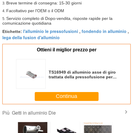
Breve termine di consegna: 15-30 giorni
3.
Facoltativo per l'OEM o il ODM
4.
Servizio completo di Dopo-vendita, risposte rapide per la
5.
comunicazione quotidiana
l'alluminio le pressofusioni
fondendo in alluminio
Etichette:
,
,
lega della fusion d'alluminio
Ottieni il miglior prezzo per
TS16949 di alluminio asse di giro
trattata della pressofusione per
la cintura di sicurezza
Continua
Getti in alluminio Die
Più