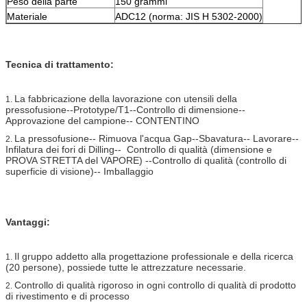
Peso della parte
150 grammi
Materiale
ADC12 (norma: JIS H 5302-2000)
Tecnica di trattamento:
La fabbricazione della lavorazione con utensili della
1.
pressofusione--Prototype/T1--Controllo di dimensione--
Approvazione del campione-- CONTENTINO
La pressofusione-- Rimuova l'acqua Gap--Sbavatura-- Lavorare--
2.
Infilatura dei fori di Dilling-- Controllo di qualità (dimensione e
PROVA STRETTA del VAPORE) --Controllo di qualità (controllo di
superficie di visione)-- Imballaggio
Vantaggi:
Il gruppo addetto alla progettazione professionale e della ricerca
1.
(20 persone), possiede tutte le attrezzature necessarie.
Controllo di qualità rigoroso in ogni controllo di qualità di prodotto
2.
di rivestimento e di processo