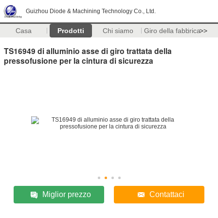
Guizhou Diode & Machining Technology Co., Ltd.
Casa
Prodotti
Chi siamo
Giro della fabbrica
>>
TS16949 di alluminio asse di giro trattata della
pressofusione per la cintura di sicurezza
Miglior prezzo
Contattaci