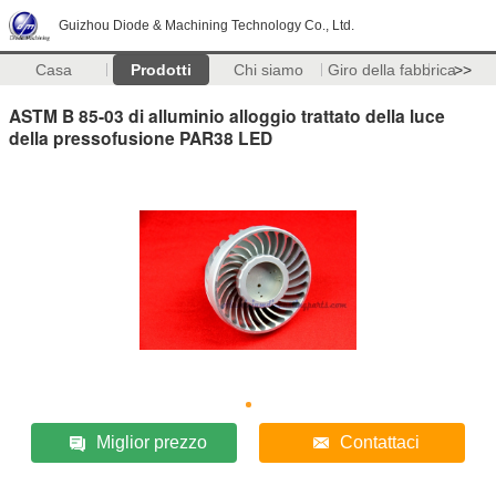
Guizhou Diode & Machining Technology Co., Ltd.
Casa
Prodotti
Chi siamo
Giro della fabbrica
>>
ASTM B 85-03 di alluminio alloggio trattato della luce
della pressofusione PAR38 LED
Miglior prezzo
Contattaci