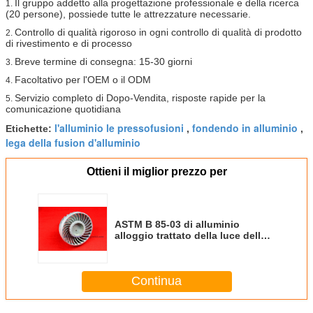
Il gruppo addetto alla progettazione professionale e della ricerca
1.
(20 persone), possiede tutte le attrezzature necessarie.
Controllo di qualità rigoroso in ogni controllo di qualità di prodotto
2.
di rivestimento e di processo
Breve termine di consegna: 15-30 giorni
3.
Facoltativo per l'OEM o il ODM
4.
Servizio completo di Dopo-Vendita, risposte rapide per la
5.
comunicazione quotidiana
l'alluminio le pressofusioni
fondendo in alluminio
Etichette:
,
,
lega della fusion d'alluminio
Ottieni il miglior prezzo per
ASTM B 85-03 di alluminio
alloggio trattato della luce della
pressofusione PAR38 LED
Continua