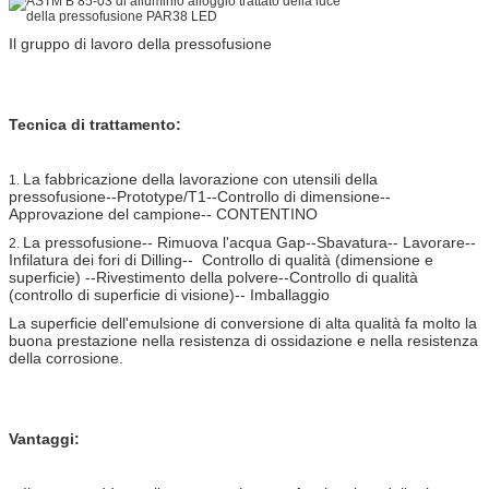
Il gruppo di lavoro della pressofusione
Tecnica di trattamento:
La fabbricazione della lavorazione con utensili della
1.
pressofusione--Prototype/T1--Controllo di dimensione--
Approvazione del campione-- CONTENTINO
La pressofusione-- Rimuova l'acqua Gap--Sbavatura-- Lavorare--
2.
Infilatura dei fori di Dilling-- Controllo di qualità (dimensione e
superficie) --Rivestimento della polvere--Controllo di qualità
(controllo di superficie di visione)-- Imballaggio
La superficie dell'emulsione di conversione di alta qualità fa molto la
buona prestazione nella resistenza di ossidazione e nella resistenza
della corrosione.
Vantaggi: