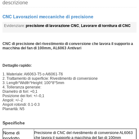
descrizione
CNC Lavorazioni meccaniche di precisione
precisione di lavorazione CNC
Lavorare di tornitura di CNC
Evidenziare:
,
CNC di precisione del rivestimento di conversione che lavora il supporto a
macchina del fan di 100mm, AL6063 Antivari
Dettaglio rapido:
1. Materiale: Al6063-T5 o Al6061-T6
2. Trattamento di superficie: Rivestimento di conversione
3. Length*Width*Height: 100*8*5mm
4. Tolleranza generale:
Diametro di fori: +0,1
Posizione dei fori: +/--0,1
Angoli: +/--2
Angoli rotondi: 0.1-0.3
Planarità: N5
Specifiche
Nome di
Precisione di CNC del rivestimento di conversione AL6063
prodotto
che lavora il supporto a macchina del fan di 100mm