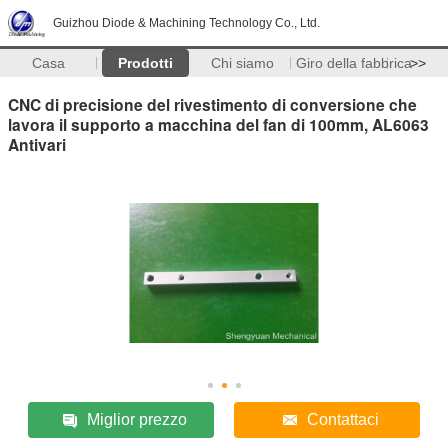
Guizhou Diode & Machining Technology Co., Ltd.
Casa
Prodotti
Chi siamo
Giro della fabbrica
>>
CNC di precisione del rivestimento di conversione che
lavora il supporto a macchina del fan di 100mm, AL6063
Antivari
Miglior prezzo
Contattaci