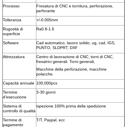
Processo
Fresatura di CNC e tornitura, perforazione,
perforante
Tolleranza
+/-0.005mm
Rugosità di
Ra0.8-1.6
superficie
Software
Cad automatico, lavoro solido, ug, cad, IGS,
PUNTO, SLDPRT, DXF
Attrezzatura
Centro di lavorazione di CNC, torni di CNC,
fresatrici generali. Torni generali,
Macchine della perforazione, macchine
polacche.
Capacità annuale
100,000pcs
Termine
3-30 giorni
d'esecuzione
Sistema di
ispezione 100% prima della spedizione
controllo di qualità
Termine di
T/T, Paypal, ecc
pagamento