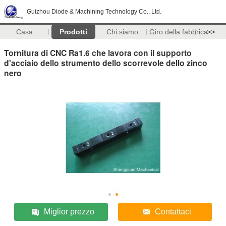
Guizhou Diode & Machining Technology Co., Ltd.
Casa
Prodotti
Chi siamo
Giro della fabbrica
>>
Tornitura di CNC Ra1.6 che lavora con il supporto
d'acciaio dello strumento dello scorrevole dello zinco
nero
Miglior prezzo
Contattaci