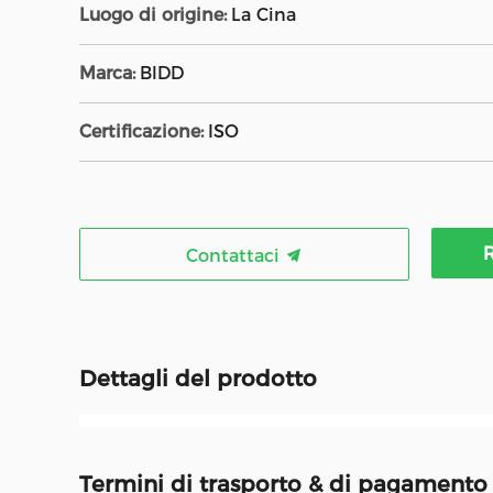
Luogo di origine:
La Cina
Marca:
BlDD
Certificazione:
ISO
R
Contattaci
Dettagli del prodotto
Termini di trasporto & di pagamento