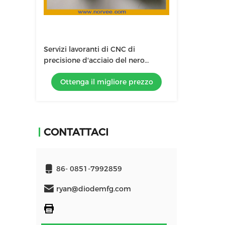
Servizi lavoranti di CNC di
precisione d'acciaio del nero
dell'ossido di alta precisione
Ottenga il migliore prezzo
CONTATTACI
86- 0851-7992859
ryan@diodemfg.com