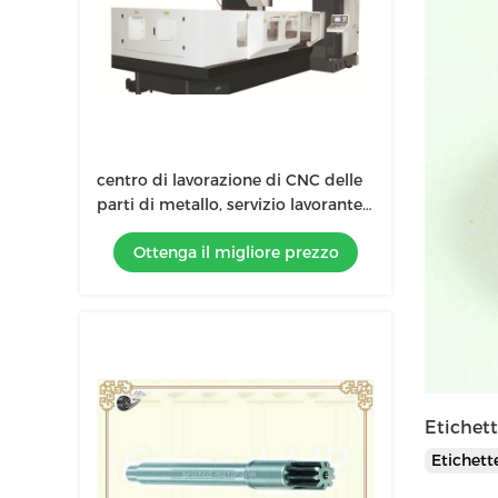
centro di lavorazione di CNC delle
parti di metallo, servizio lavorante
di precisione di CNC
Ottenga il migliore prezzo
Etichett
Etichet