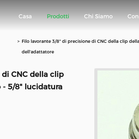
Casa
Prodotti
Chi Siamo
Con
>
Filo lavorante 3/8" di precisione di CNC della clip dell
dell'adattatore
 di CNC della clip
 - 5/8" lucidatura