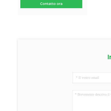
Contatto ora
I