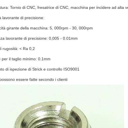
atura: Tornio di CNC, fresatrice di CNC, macchina per incidere ad alta v
à lavorante di precisione:
cità girante della macchina: 5, 000rpm - 30, 000rpm
nza lavorante di precisione: 0,005 - 0.01mm
di rugosità: < Ra 0,2
e per il taglio minimo: 0.1mm
to di ispezione di Strick e controllo ISO9001
i possono essere fatte secondo i clienti