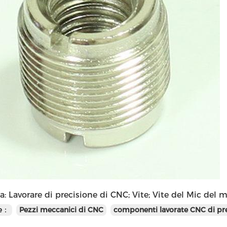
a: Lavorare di precisione di CNC; Vite; Vite del Mic del 
te：
Pezzi meccanici di CNC
componenti lavorate CNC di pr