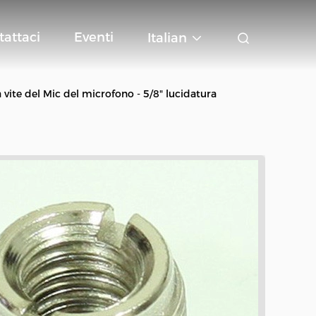
tattaci
Eventi
Italian
a vite del Mic del microfono - 5/8" lucidatura