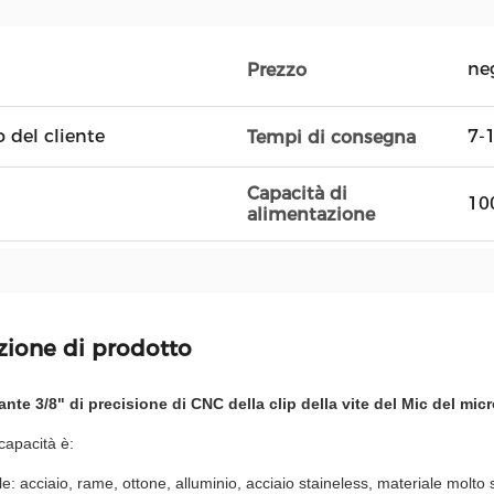
ne
Prezzo
o del cliente
7-
Tempi di consegna
Capacità di
10
alimentazione
zione di prodotto
ante 3/8" di precisione di CNC della clip della vite del Mic del mic
capacità è:
le: acciaio, rame, ottone, alluminio, acciaio staineless, materiale molto 