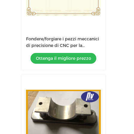
Fondere/forgiare i pezzi meccanici
di precisione di CNC per la
vite/asse/Bolt dell'acciaio
Ottenga il migliore prezzo
inossidabile