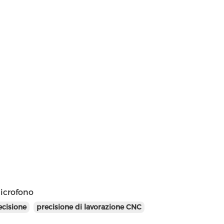
microfono
ecisione
precisione di lavorazione CNC