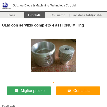
Guizhou Diode & Machining Technology Co., Ltd.
Casa
Prodotti
Chi siamo
Giro della fabbrica
>>
OEM con servizio completo 4 assi CNC Milling
Miglior prezzo
Contattaci
Dettagli